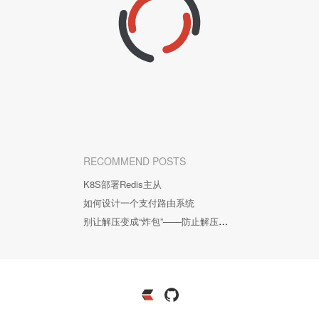
RECOMMEND POSTS
K8S部署Redis主从
如何设计一个支付路由系统
别让解压变成“炸包”——防止解压类漏洞的几个姿势