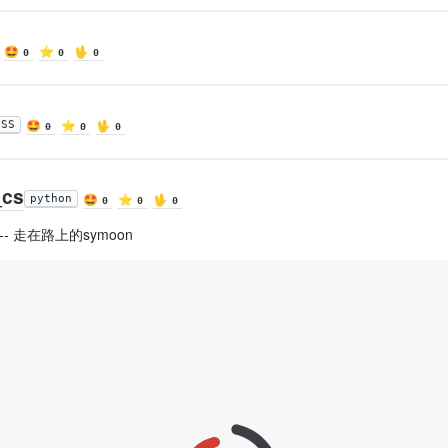
🤩
⭐️
🖖
0
0
0
🤩
⭐️
🖖
CSS
0
0
0
_cs
🤩
⭐️
🖖
python
0
0
0
-------- 走在路上的symoon